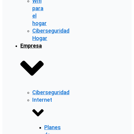
Wifi
para
el
hogar
Ciberseguridad
Hogar
Empresa
Ciberseguridad
Internet
Planes