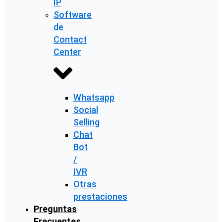
IP
Software
de
Contact
Center
Whatsapp
Social
Selling
Chat
Bot
/
IVR
Otras
prestaciones
Preguntas
Frecuentes