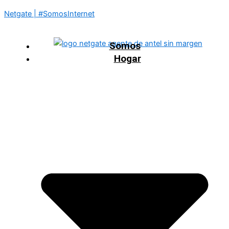
Netgate | #SomosInternet
Somos
Hogar