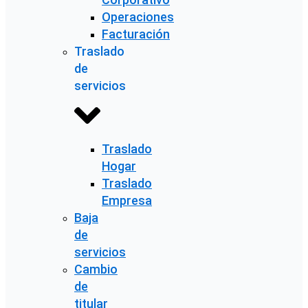
Operaciones
Facturación
Traslado
de
servicios
Traslado
Hogar
Traslado
Empresa
Baja
de
servicios
Cambio
de
titular