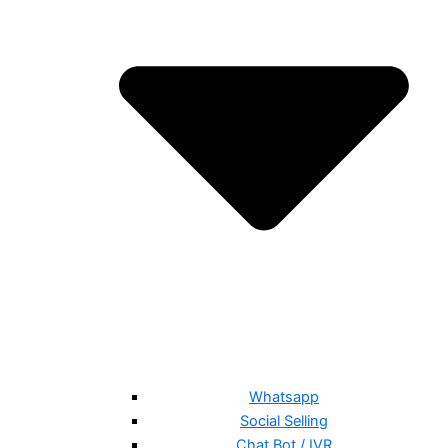
Whatsapp
Social Selling
Chat Bot / IVR