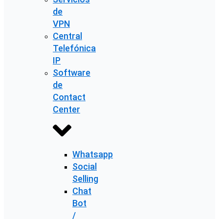
de
VPN
Central
Telefónica
IP
Software
de
Contact
Center
Whatsapp
Social
Selling
Chat
Bot
/