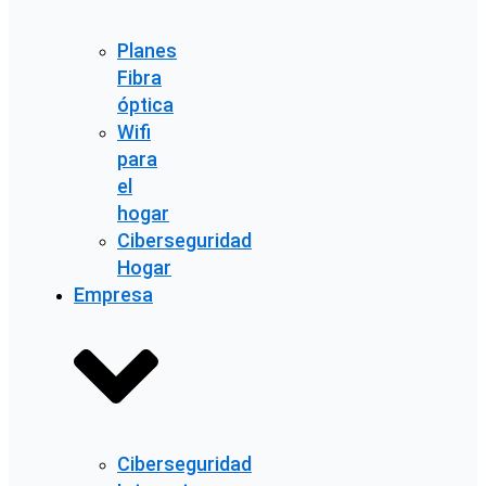
Planes
Fibra
óptica
Wifi
para
el
hogar
Ciberseguridad
Hogar
Empresa
Ciberseguridad