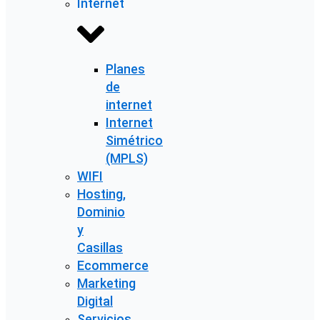
Internet
Planes
de
internet
Internet
Simétrico
(MPLS)
WIFI
Hosting,
Dominio
y
Casillas
Ecommerce
Marketing
Digital
Servicios