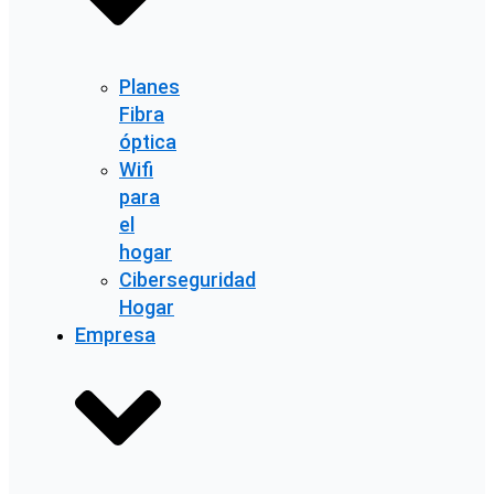
Planes
Fibra
óptica
Wifi
para
el
hogar
Ciberseguridad
Hogar
Empresa