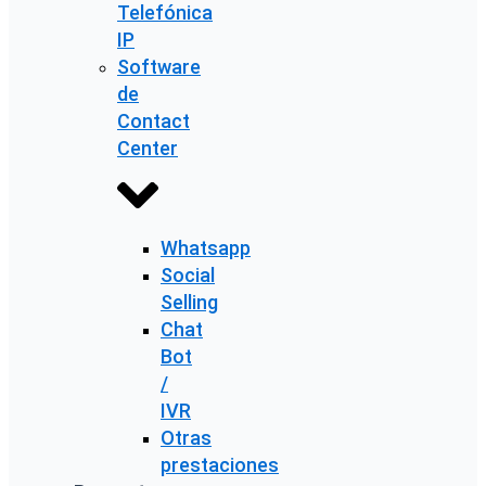
Telefónica
IP
Software
de
Contact
Center
Whatsapp
Social
Selling
Chat
Bot
/
IVR
Otras
prestaciones