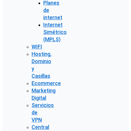
Planes
de
internet
Internet
Simétrico
(MPLS)
WIFI
Hosting,
Dominio
y
Casillas
Ecommerce
Marketing
Digital
Servicios
de
VPN
Central