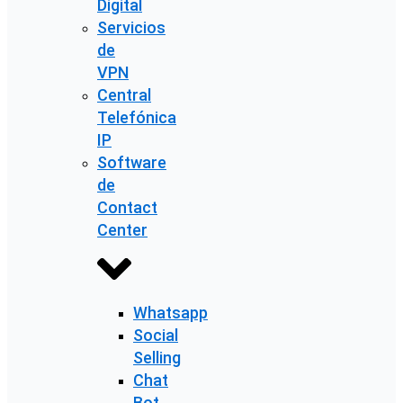
Digital
Servicios
de
VPN
Central
Telefónica
IP
Software
de
Contact
Center
Whatsapp
Social
Selling
Chat
Bot