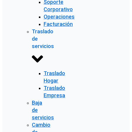
Soporte
Corporativo
Operaciones
Facturación
Traslado
de
servicios
Traslado
Hogar
Traslado
Empresa
Baja
de
servicios
Cambio