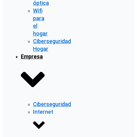
óptica
Wifi
para
el
hogar
Ciberseguridad
Hogar
Empresa
Ciberseguridad
Internet