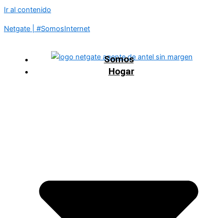
Ir al contenido
Netgate | #SomosInternet
Somos
Hogar