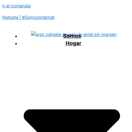
Ir al contenido
Netgate | #SomosInternet
Somos
Hogar