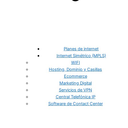
Planes de internet
Internet Simétrico (MPLS)
WIFI
Hosting, Dominio y Casillas
Ecommerce
Marketing Digital
Servicios de VPN
Central Telefónica IP
Software de Contact Center