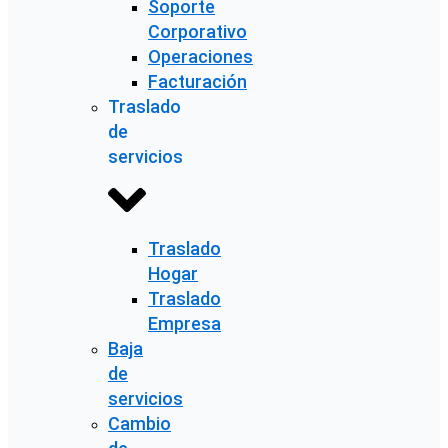
Soporte
Corporativo
Operaciones
Facturación
Traslado
de
servicios
Traslado
Hogar
Traslado
Empresa
Baja
de
servicios
Cambio