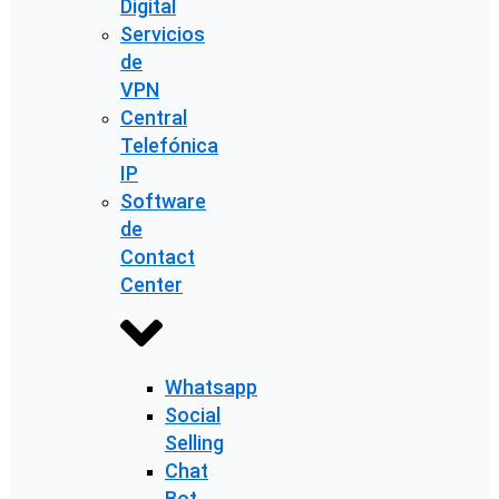
Digital
Servicios
de
VPN
Central
Telefónica
IP
Software
de
Contact
Center
Whatsapp
Social
Selling
Chat
Bot