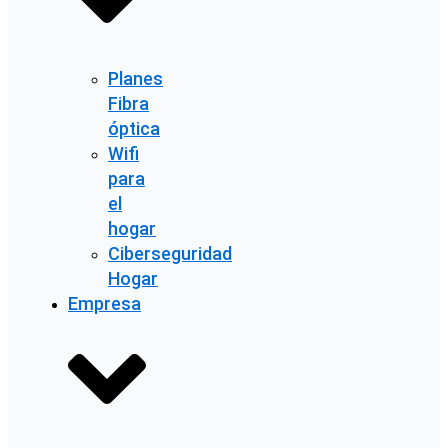
Planes
Fibra
óptica
Wifi
para
el
hogar
Ciberseguridad
Hogar
Empresa