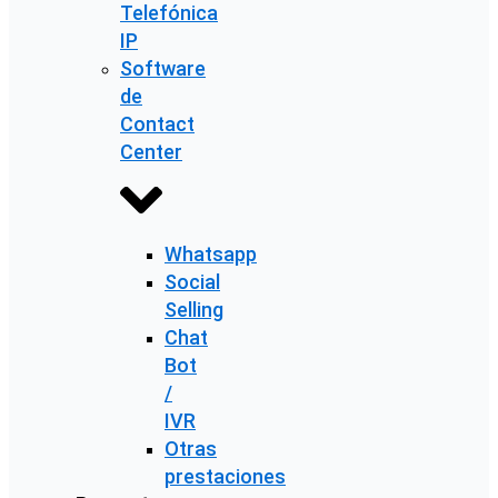
Telefónica
IP
Software
de
Contact
Center
Whatsapp
Social
Selling
Chat
Bot
/
IVR
Otras
prestaciones