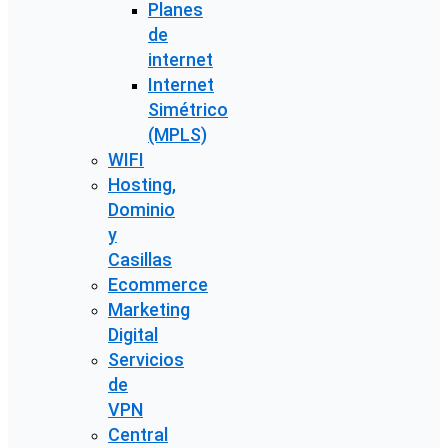
Planes
de
internet
Internet
Simétrico
(MPLS)
WIFI
Hosting,
Dominio
y
Casillas
Ecommerce
Marketing
Digital
Servicios
de
VPN
Central