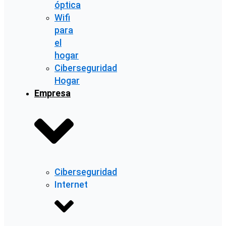
óptica
Wifi
para
el
hogar
Ciberseguridad
Hogar
Empresa
Ciberseguridad
Internet